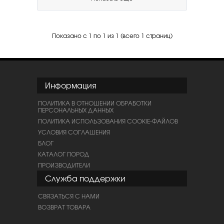
Показано с 1 по 1 из 1 (всего 1 страниц)
Информация
ПОЛИТИКА В ОТНОШЕНИИ ОБРАБОТКИ
ПЕРСОНАЛЬНЫХ ДАННЫХ
ПОЛИТИКА ИСПОЛЬЗОВАНИЯ COOKIE-ФАЙЛОВ
УСЛОВИЯ СОГЛАШЕНИЯ
БЛОГ
КАТАЛОГ ПОРОД
ПРОИЗВОДИТЕЛИ
Служба поддержки
СВЯЗАТЬСЯ С НАМИ
ВОЗВРАТ ТОВАРА