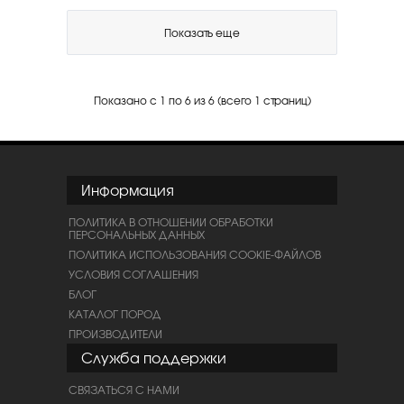
Показать еще
Показано с 1 по 6 из 6 (всего 1 страниц)
Информация
ПОЛИТИКА В ОТНОШЕНИИ ОБРАБОТКИ
ПЕРСОНАЛЬНЫХ ДАННЫХ
ПОЛИТИКА ИСПОЛЬЗОВАНИЯ COOKIE-ФАЙЛОВ
УСЛОВИЯ СОГЛАШЕНИЯ
БЛОГ
КАТАЛОГ ПОРОД
ПРОИЗВОДИТЕЛИ
Служба поддержки
СВЯЗАТЬСЯ С НАМИ