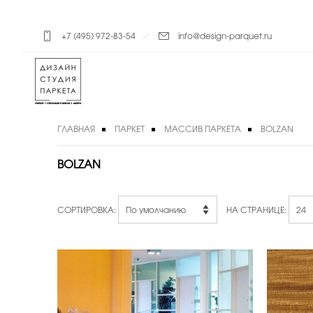
+7 (495) 972-83-54
info@design-parquet.ru
ГЛАВНАЯ
ПАРКЕТ
МАССИВ ПАРКЕТА
BOLZAN
BOLZAN
СОРТИРОВКА:
НА СТРАНИЦЕ: