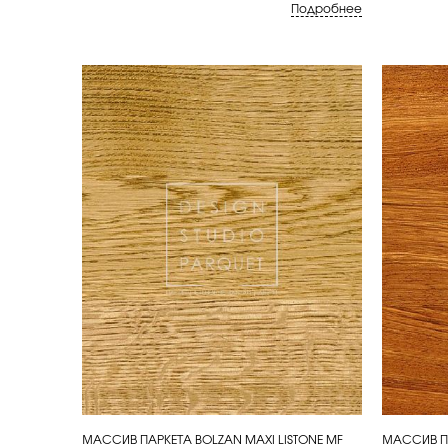
Подробнее
МАССИВ ПАРКЕТА BOLZAN MAXI LISTONE MF
МАССИВ ПА
КУПИТЬ
КУП