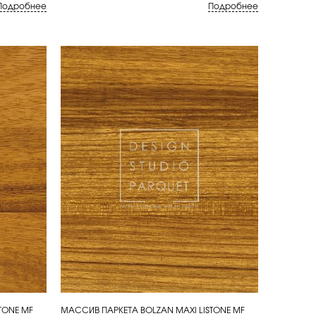
Подробнее
Подробнее
TONE MF
МАССИВ ПАРКЕТА BOLZAN MAXI LISTONE MF
КУПИТЬ