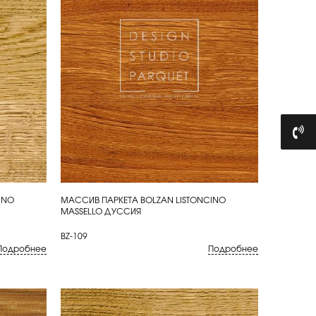
INO
МАССИВ ПАРКЕТА BOLZAN LISTONCINO
КУПИТЬ
MASSELLO ДУССИЯ
BZ-109
Подробнее
Подробнее