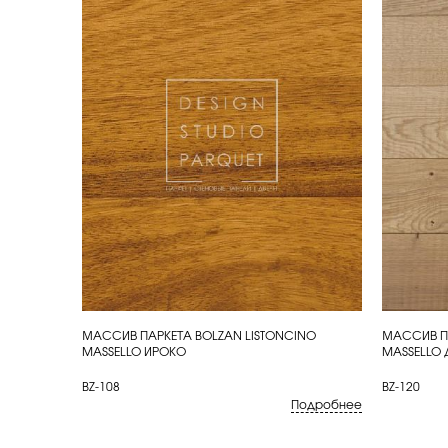
МАССИВ ПАРКЕТА BOLZAN LISTONCINO
МАССИВ ПА
КУПИТЬ
КУП
MASSELLO ИРОКО
MASSELLO 
BZ-108
BZ-120
Подробнее