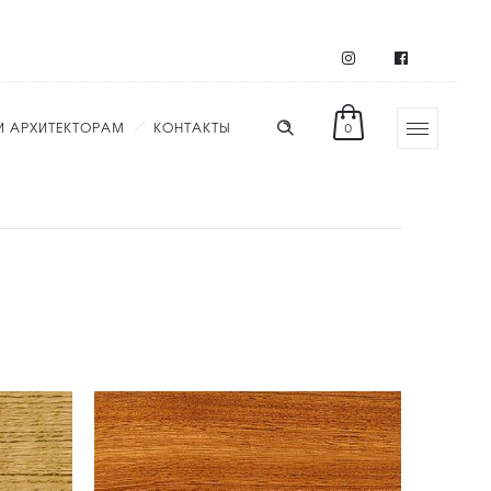
И АРХИТЕКТОРАМ
КОНТАКТЫ
0