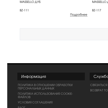
MASSELLO ДУБ
MASSELLO
BZ-111
BZ-117
Подробнее
Информация
Служб
ПОЛИТИКА В ОТНОШЕНИИ ОБРАБОТКИ
СВЯЗАТЬСЯ
ПЕРСОНАЛЬНЫХ ДАННЫХ
ВОЗВРАТ Т
ПОЛИТИКА ИСПОЛЬЗОВАНИЯ COOKIE-
ФАЙЛОВ
УСЛОВИЯ СОГЛАШЕНИЯ
БЛОГ