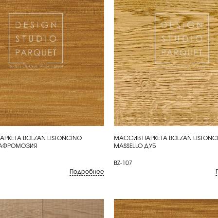
РКЕТА BOLZAN LISTONCINO
МАССИВ ПАРКЕТА BOLZAN LISTONC
ИТЬ
КУПИТЬ
 АФРОМОЗИЯ
MASSELLO ДУБ
BZ-107
Подробнее