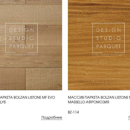
РКЕТА BOLZAN LISTONE MF EVO
МАССИВ ПАРКЕТА BOLZAN LISTONE 
ИТЬ
КУПИТЬ
ДУБ
MASSELLO АФРОМОЗИЯ
BZ-114
Подробнее