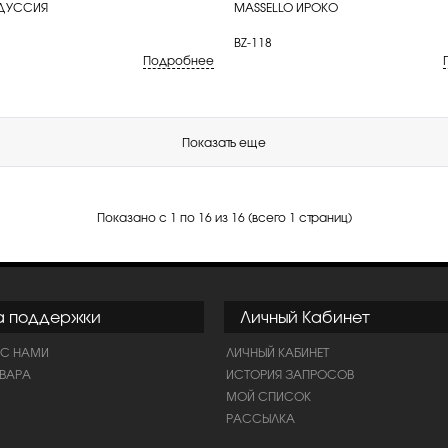
 ДУССИЯ
MASSELLO ИРОКО
BZ-118
Подробнее
Показать еще
Показано с 1 по 16 из 16 (всего 1 страниц)
а поддержки
Личный Кабинет
 С НАМИ
ЛИЧНЫЙ КАБИНЕТ
ОВАРА
ИСТОРИЯ ЗАПРОСОВ
МОЙ СПИСОК
РАССЫЛКА