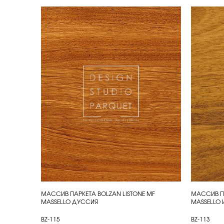
МАССИВ ПАРКЕТА BOLZAN LISTONE MF
МАССИВ ПА
КУПИТЬ
КУП
MASSELLO ДУССИЯ
MASSELLO
BZ-115
BZ-113