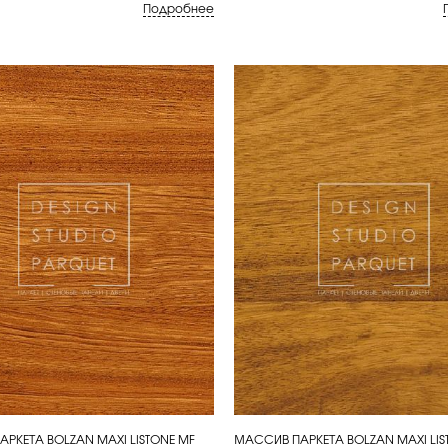
Подробнее
РКЕТА BOLZAN MAXI LISTONE MF
МАССИВ ПАРКЕТА BOLZAN MAXI LIS
ИТЬ
КУПИТЬ