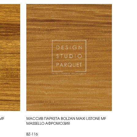
MF
МАССИВ ПАРКЕТА BOLZAN MAXI LISTONE MF
КУПИТЬ
MASSELLO АФРОМОЗИЯ
BZ-116