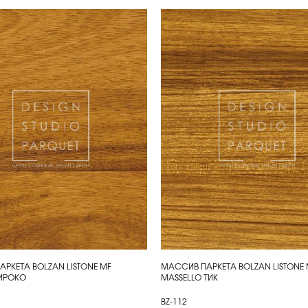
РКЕТА BOLZAN LISTONE MF
МАССИВ ПАРКЕТА BOLZAN LISTONE 
ИТЬ
КУПИТЬ
 ИРОКО
MASSELLO ТИК
BZ-112