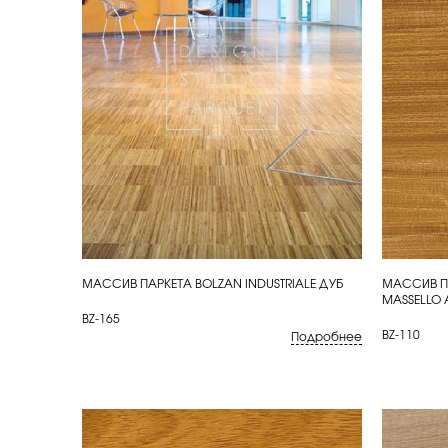
МАССИВ ПАРКЕТА BOLZAN INDUSTRIALE ДУБ
МАССИВ ПА
КУПИТЬ
КУП
MASSELLO
BZ-165
BZ-110
Подробнее