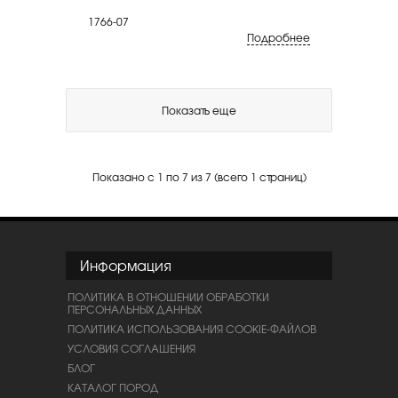
1766-07
Подробнее
Показать еще
Показано с 1 по 7 из 7 (всего 1 страниц)
Информация
ПОЛИТИКА В ОТНОШЕНИИ ОБРАБОТКИ
ПЕРСОНАЛЬНЫХ ДАННЫХ
ПОЛИТИКА ИСПОЛЬЗОВАНИЯ COOKIE-ФАЙЛОВ
УСЛОВИЯ СОГЛАШЕНИЯ
БЛОГ
КАТАЛОГ ПОРОД