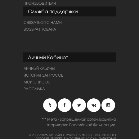
ПРОИЗВОДИТЕЛИ
Служба поддержки
СВЯЗАТЬСЯ С НАМИ
ВОЗВРАТ ТОВАРА
Личный Кабинет
ЛИЧНЫЙ КАБИНЕТ
ИСТОРИЯ ЗАПРОСОВ
МОЙ СПИСОК
РАССЫЛКА
*** Мета - запрещенная организация на
территории Российской Федерации.
© 2008-2026 ДИЗАЙН СТУДИЯ ПАРКЕТА | DESIGN STUDIO
PARQUET.
ПАРКЕТ, МАССИВНАЯ ДОСКА, ПАРКЕТНАЯ