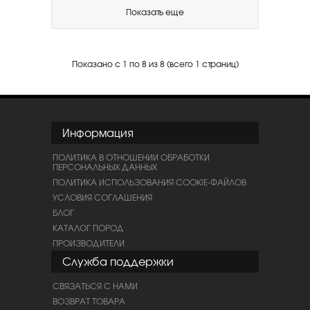
Показать еще
Показано с 1 по 8 из 8 (всего 1 страниц)
Информация
ПОЛИТИКА В ОТНОШЕНИИ ОБРАБОТКИ
ПЕРСОНАЛЬНЫХ ДАННЫХ
ПОЛИТИКА ИСПОЛЬЗОВАНИЯ COOKIE-ФАЙЛОВ
УСЛОВИЯ СОГЛАШЕНИЯ
БЛОГ
КАТАЛОГ ПОРОД
ПРОИЗВОДИТЕЛИ
Служба поддержки
СВЯЗАТЬСЯ С НАМИ
ВОЗВРАТ ТОВАРА