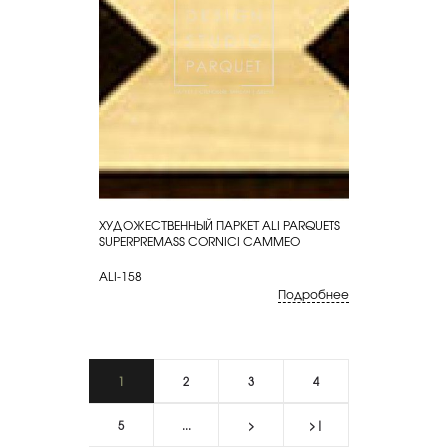
ХУДОЖЕСТВЕННЫЙ ПАРКЕТ ALI PARQUETS
КУПИТЬ
SUPERPREMASS CORNICI CAMMEO
ALI-158
Подробнее
1
2
3
4
5
...
>
>|