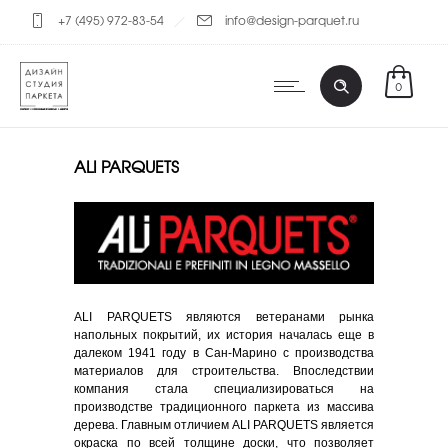
+7 (495) 972-83-54
info@design-parquet.ru
0
ALI PARQUETS
ALI PARQUETS являются ветеранами рынка
напольных покрытий, их история началась еще в
далеком 1941 году в Сан-Марино с производства
материалов для строительства. Впоследствии
компания стала специализироваться на
производстве традиционного паркета из массива
дерева. Главным отличием ALI PARQUETS является
окраска по всей толщине доски, что позволяет