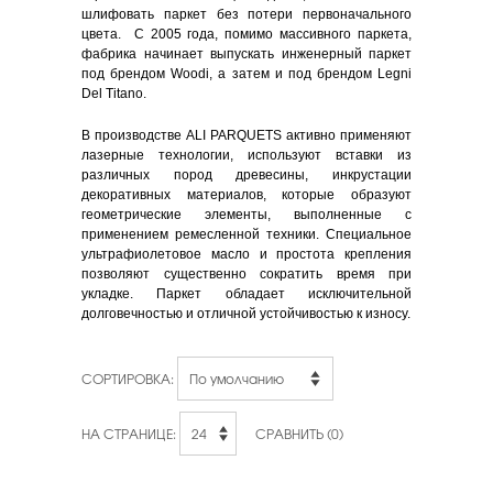
шлифовать паркет без потери первоначального
цвета. С 2005 года, помимо массивного паркета,
фабрика начинает выпускать инженерный паркет
под брендом
Woodi
, а затем и под брендом
Legni
Del
Titano
.
В производстве ALI PARQUETS активно применяют
лазерные технологии, используют вставки из
различных пород древесины, инкрустации
декоративных материалов, которые образуют
геометрические элементы, выполненные с
применением ремесленной техники. Специальное
ультрафиолетовое масло и простота крепления
позволяют существенно сократить время при
укладке. Паркет обладает исключительной
долговечностью и отличной устойчивостью к износу.
СОРТИРОВКА:
НА СТРАНИЦЕ:
СРАВНИТЬ (0)