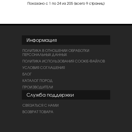
Показано с 1 по 24 из 205 (всего 9 страниц)
Информация
ПОЛИТИКА В ОТНОШЕНИИ ОБРАБОТКИ
ПЕРСОНАЛЬНЫХ ДАННЫХ
ПОЛИТИКА ИСПОЛЬЗОВАНИЯ COOKIE-ФАЙЛОВ
УСЛОВИЯ СОГЛАШЕНИЯ
БЛОГ
КАТАЛОГ ПОРОД
ПРОИЗВОДИТЕЛИ
Служба поддержки
СВЯЗАТЬСЯ С НАМИ
ВОЗВРАТ ТОВАРА