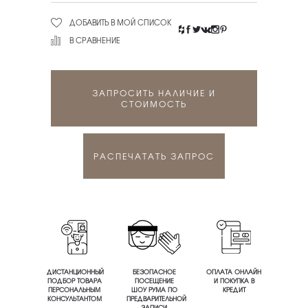
ДОБАВИТЬ В МОЙ СПИСОК
В СРАВНЕНИЕ
ЗАПРОСИТЬ НАЛИЧИЕ И
СТОИМОСТЬ
РАСПЕЧАТАТЬ ЗАПРОС
ДИСТАНЦИОННЫЙ
БЕЗОПАСНОЕ
ОПЛАТА ОНЛАЙН
ПОДБОР ТОВАРА
ПОСЕЩЕНИЕ
И ПОКУПКА В
ПЕРСОНАЛЬНЫМ
ШОУ РУМА ПО
КРЕДИТ
КОНСУЛЬТАНТОМ
ПРЕДВАРИТЕЛЬНОЙ
ЗАПИСИ