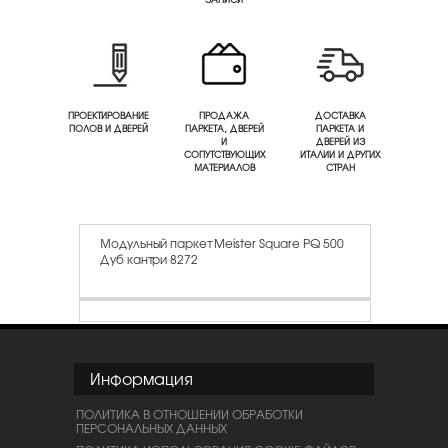
ПРОЕКТИРОВАНИЕ
ПРОДАЖА
ДОСТАВКА
ПОЛОВ И ДВЕРЕЙ
ПАРКЕТА, ДВЕРЕЙ
ПАРКЕТА И
И
ДВЕРЕЙ ИЗ
СОПУТСТВУЮЩИХ
ИТАЛИИ И ДРУГИХ
МАТЕРИАЛОВ
СТРАН
Модульный паркет Meister Square PQ 500
Дуб кантри 8272
Информация
ПОЛИТИКА В ОТНОШЕНИИ ОБРАБОТКИ
ПЕРСОНАЛЬНЫХ ДАННЫХ