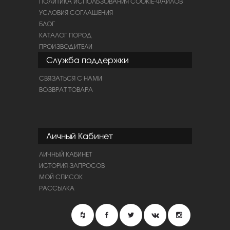
ПОЛИТИКА ИСПОЛЬЗОВАНИЯ COOKIE-ФАЙЛОВ
УСЛОВИЯ СОГЛАШЕНИЯ
БЛОГ
КАТАЛОГ ПОРОД
ПРОИЗВОДИТЕЛИ
Служба поддержки
СВЯЗАТЬСЯ С НАМИ
ВОЗВРАТ ТОВАРА
Личный Кабинет
ЛИЧНЫЙ КАБИНЕТ
ИСТОРИЯ ЗАПРОСОВ
МОЙ СПИСОК
РАССЫЛКА