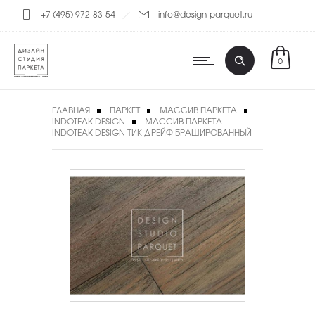
+7 (495) 972-83-54
info@design-parquet.ru
0
ГЛАВНАЯ
ПАРКЕТ
МАССИВ ПАРКЕТА
INDOTEAK DESIGN
МАССИВ ПАРКЕТА
INDOTEAK DESIGN ТИК ДРЕЙФ БРАШИРОВАННЫЙ