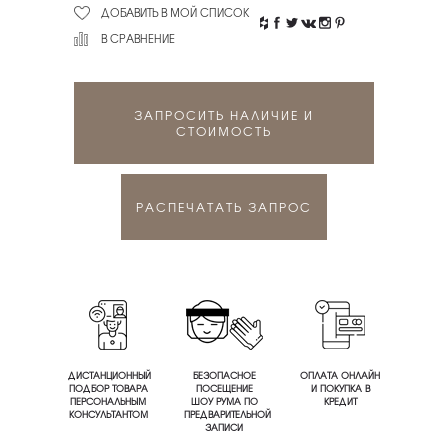
ДОБАВИТЬ В МОЙ СПИСОК
В СРАВНЕНИЕ
ЗАПРОСИТЬ НАЛИЧИЕ И
СТОИМОСТЬ
РАСПЕЧАТАТЬ ЗАПРОС
ДИСТАНЦИОННЫЙ
БЕЗОПАСНОЕ
ОПЛАТА ОНЛАЙН
ПОДБОР ТОВАРА
ПОСЕЩЕНИЕ
И ПОКУПКА В
ПЕРСОНАЛЬНЫМ
ШОУ РУМА ПО
КРЕДИТ
КОНСУЛЬТАНТОМ
ПРЕДВАРИТЕЛЬНОЙ
ЗАПИСИ