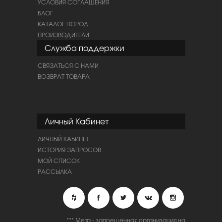
УСЛОВИЯ СОГЛАШЕНИЯ
БЛОГ
КАТАЛОГ ПОРОД
ПРОИЗВОДИТЕЛИ
Служба поддержки
СВЯЗАТЬСЯ С НАМИ
ВОЗВРАТ ТОВАРА
Личный Кабинет
ЛИЧНЫЙ КАБИНЕТ
ИСТОРИЯ ЗАПРОСОВ
МОЙ СПИСОК
РАССЫЛКА
*** Мета - запрещенная организация на