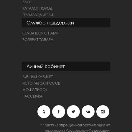
БЛОГ
КАТАЛОГ ПОРОД
ПРОИЗВОДИТЕЛИ
Служба поддержки
СВЯЗАТЬСЯ С НАМИ
ВОЗВРАТ ТОВАРА
Личный Кабинет
ЛИЧНЫЙ КАБИНЕТ
ИСТОРИЯ ЗАПРОСОВ
МОЙ СПИСОК
РАССЫЛКА
*** Мета - запрещенная организация на
территории Российской Федерации.