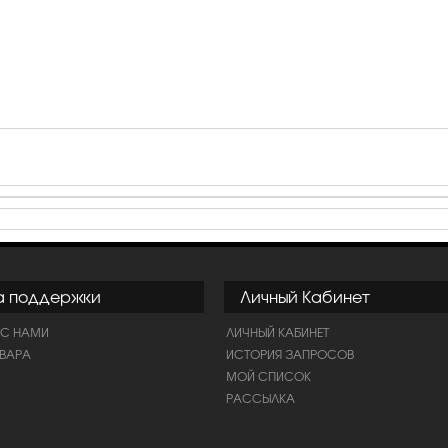
а поддержки
Личный Кабинет
 С НАМИ
ЛИЧНЫЙ КАБИНЕТ
ОВАРА
ИСТОРИЯ ЗАПРОСОВ
МОЙ СПИСОК
РАССЫЛКА