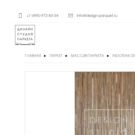
+7 (495) 972-83-54
info@design-parquet.ru
ГЛАВНАЯ
ПАРКЕТ
МАССИВ ПАРКЕТА
INDOTEAK D