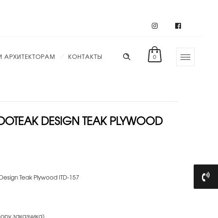
И АРХИТЕКТОРАМ
КОНТАКТЫ
0
DOTEAK DESIGN TEAK PLYWOOD
esign Teak Plywood ITD-157
бору заказчика)