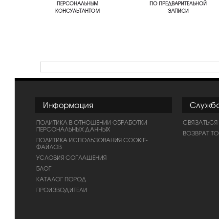
ПЕРСОНАЛЬНЫМ
ПО ПРЕДВАРИТЕЛЬНОЙ
КОНСУЛЬТАНТОМ
ЗАПИСИ
Информация
Служб
ПОЛИТИКА В ОТНОШЕНИИ ОБРАБОТКИ
СВЯЗАТЬСЯ
ПЕРСОНАЛЬНЫХ ДАННЫХ
ВОЗВРАТ Т
ПОЛИТИКА ИСПОЛЬЗОВАНИЯ COOKIE-
ФАЙЛОВ
УСЛОВИЯ СОГЛАШЕНИЯ
БЛОГ
КАТАЛОГ ПОРОД
ПРОИЗВОДИТЕЛИ