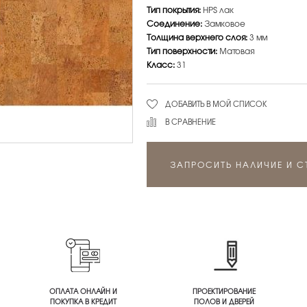
Тип покрытия:
HPS лак
Соединение:
Замковое
Толщина верхнего слоя:
3 мм
Тип поверхности:
Матовая
Класс:
31
ДОБАВИТЬ В МОЙ СПИСОК
В СРАВНЕНИЕ
ЗАПРОСИТЬ НАЛИЧИЕ И 
ОПЛАТА ОНЛАЙН И
ПРОЕКТИРОВАНИЕ
ПОКУПКА В КРЕДИТ
ПОЛОВ И ДВЕРЕЙ