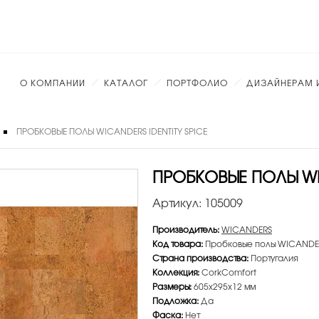
О КОМПАНИИ
КАТАЛОГ
ПОРТФОЛИО
ДИЗАЙНЕРАМ 
ПРОБКОВЫЕ ПОЛЫ WICANDERS IDENTITY SPICE
ПРОБКОВЫЕ ПОЛЫ WIC
Артикул:
105009
Производитель:
WICANDERS
Код товара:
Пробковые полы WICANDERS
Страна производства:
Португалия
Коллекция:
CorkComfort
Размеры:
605х295х12 мм
Подложка:
Да
Фаска:
Нет