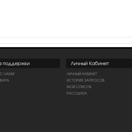
а поддержки
Личный Кабинет
 С НАМИ
ЛИЧНЫЙ КАБИНЕТ
ОВАРА
ИСТОРИЯ ЗАПРОСОВ
МОЙ СПИСОК
РАССЫЛКА