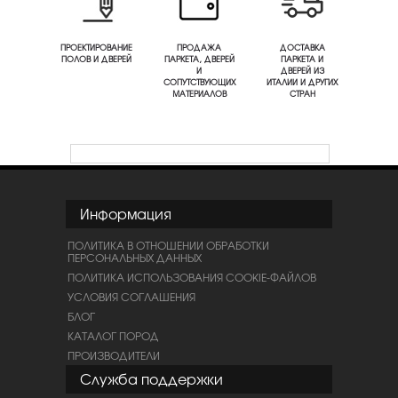
ПРОЕКТИРОВАНИЕ
ПРОДАЖА
ДОСТАВКА
ПОЛОВ И ДВЕРЕЙ
ПАРКЕТА, ДВЕРЕЙ
ПАРКЕТА И
И
ДВЕРЕЙ ИЗ
СОПУТСТВУЮЩИХ
ИТАЛИИ И ДРУГИХ
МАТЕРИАЛОВ
СТРАН
Информация
ПОЛИТИКА В ОТНОШЕНИИ ОБРАБОТКИ
ПЕРСОНАЛЬНЫХ ДАННЫХ
ПОЛИТИКА ИСПОЛЬЗОВАНИЯ COOKIE-ФАЙЛОВ
УСЛОВИЯ СОГЛАШЕНИЯ
БЛОГ
КАТАЛОГ ПОРОД
ПРОИЗВОДИТЕЛИ
Служба поддержки