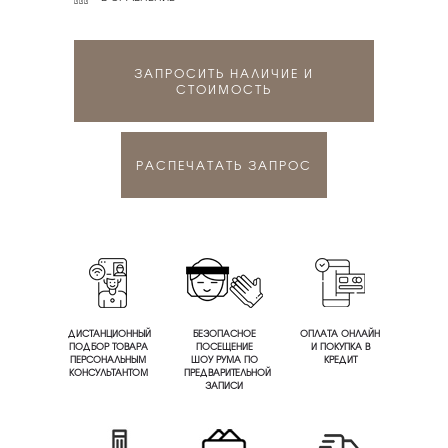
ЗАПРОСИТЬ НАЛИЧИЕ И
СТОИМОСТЬ
РАСПЕЧАТАТЬ ЗАПРОС
ДИСТАНЦИОННЫЙ
БЕЗОПАСНОЕ
ОПЛАТА ОНЛАЙН
ПОДБОР ТОВАРА
ПОСЕЩЕНИЕ
И ПОКУПКА В
ПЕРСОНАЛЬНЫМ
ШОУ РУМА ПО
КРЕДИТ
КОНСУЛЬТАНТОМ
ПРЕДВАРИТЕЛЬНОЙ
ЗАПИСИ