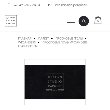
+7 (495) 972-83-54
info@design-parquet.ru
0
ГЛАВНАЯ
ПАРКЕТ
ПРОБКОВЫЕ ПОЛЫ
WICANDERS
ПРОБКОВЫЕ ПОЛЫ WICANDERS
LEATHER DUSK