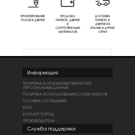
ПРОЕКТИРОВАНИЕ
ПРОДАЖА
ДОСТАВКА
ПОЛОВ И ДВЕРЕЙ
ПАРКЕТА, ДВЕРЕЙ
ПАРКЕТА И
И
ДВЕРЕЙ ИЗ
СОПУТСТВУЮЩИХ
ИТАЛИИ И ДРУГИХ
МАТЕРИАЛОВ
СТРАН
Информация
ПОЛИТИКА В ОТНОШЕНИИ ОБРАБОТКИ
ПЕРСОНАЛЬНЫХ ДАННЫХ
ПОЛИТИКА ИСПОЛЬЗОВАНИЯ COOKIE-ФАЙЛОВ
УСЛОВИЯ СОГЛАШЕНИЯ
БЛОГ
КАТАЛОГ ПОРОД
ПРОИЗВОДИТЕЛИ
Служба поддержки