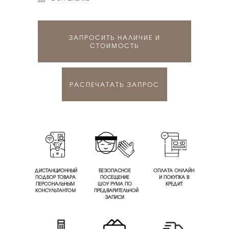
ЗАПРОСИТЬ НАЛИЧИЕ И
СТОИМОСТЬ
РАСПЕЧАТАТЬ ЗАПРОС
ДИСТАНЦИОННЫЙ
БЕЗОПАСНОЕ
ОПЛАТА ОНЛАЙН
ПОДБОР ТОВАРА
ПОСЕЩЕНИЕ
И ПОКУПКА В
ПЕРСОНАЛЬНЫМ
ШОУ РУМА ПО
КРЕДИТ
КОНСУЛЬТАНТОМ
ПРЕДВАРИТЕЛЬНОЙ
ЗАПИСИ