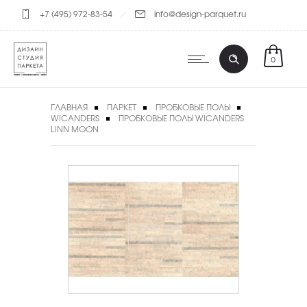
+7 (495) 972-83-54
info@design-parquet.ru
0
ГЛАВНАЯ
ПАРКЕТ
ПРОБКОВЫЕ ПОЛЫ
WICANDERS
ПРОБКОВЫЕ ПОЛЫ WICANDERS
LINN MOON