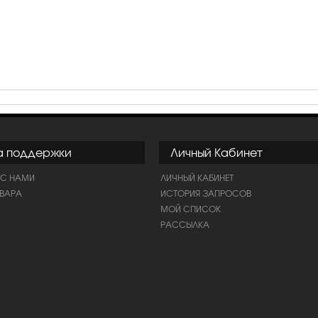
а поддержки
Личный Кабинет
 С НАМИ
ЛИЧНЫЙ КАБИНЕТ
ОВАРА
ИСТОРИЯ ЗАПРОСОВ
МОЙ СПИСОК
РАССЫЛКА