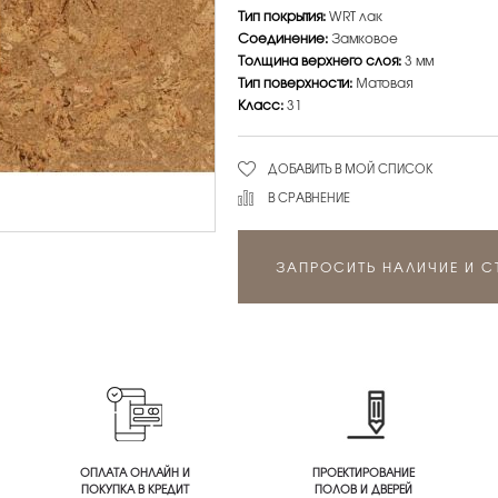
Тип покрытия:
WRT лак
Соединение:
Замковое
Толщина верхнего слоя:
3 мм
Тип поверхности:
Матовая
Класс:
31
ДОБАВИТЬ В МОЙ СПИСОК
В СРАВНЕНИЕ
ЗАПРОСИТЬ НАЛИЧИЕ И 
ОПЛАТА ОНЛАЙН И
ПРОЕКТИРОВАНИЕ
ПОКУПКА В КРЕДИТ
ПОЛОВ И ДВЕРЕЙ