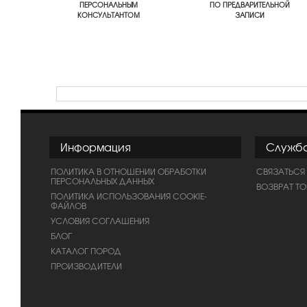
ПЕРСОНАЛЬНЫМ
ПО ПРЕДВАРИТЕЛЬНОЙ
КОНСУЛЬТАНТОМ
ЗАПИСИ
Информация
Служб
ПОЛИТИКА В ОТНОШЕНИИ ОБРАБОТКИ
СВЯЗАТЬСЯ
ПЕРСОНАЛЬНЫХ ДАННЫХ
ВОЗВРАТ Т
ПОЛИТИКА ИСПОЛЬЗОВАНИЯ COOKIE-
ФАЙЛОВ
УСЛОВИЯ СОГЛАШЕНИЯ
БЛОГ
КАТАЛОГ ПОРОД
ПРОИЗВОДИТЕЛИ