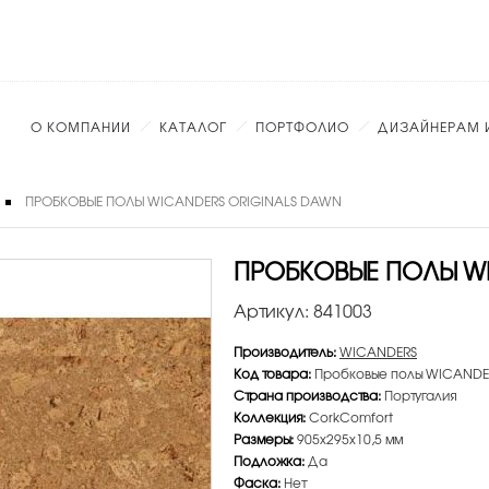
О КОМПАНИИ
КАТАЛОГ
ПОРТФОЛИО
ДИЗАЙНЕРАМ 
ПРОБКОВЫЕ ПОЛЫ WICANDERS ORIGINALS DAWN
ПРОБКОВЫЕ ПОЛЫ WI
Артикул:
841003
Производитель:
WICANDERS
Код товара:
Пробковые полы WICANDERS
Страна производства:
Португалия
Коллекция:
CorkComfort
Размеры:
905х295х10,5 мм
Подложка:
Да
Фаска:
Нет