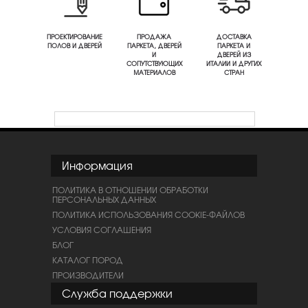
ПРОЕКТИРОВАНИЕ
ПРОДАЖА
ДОСТАВКА
ПОЛОВ И ДВЕРЕЙ
ПАРКЕТА, ДВЕРЕЙ
ПАРКЕТА И
И
ДВЕРЕЙ ИЗ
СОПУТСТВУЮЩИХ
ИТАЛИИ И ДРУГИХ
МАТЕРИАЛОВ
СТРАН
Информация
ПОЛИТИКА В ОТНОШЕНИИ ОБРАБОТКИ
ПЕРСОНАЛЬНЫХ ДАННЫХ
ПОЛИТИКА ИСПОЛЬЗОВАНИЯ COOKIE-ФАЙЛОВ
УСЛОВИЯ СОГЛАШЕНИЯ
БЛОГ
КАТАЛОГ ПОРОД
ПРОИЗВОДИТЕЛИ
Служба поддержки