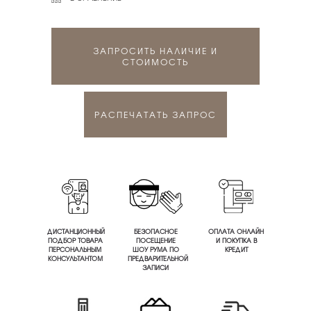
ЗАПРОСИТЬ НАЛИЧИЕ И
СТОИМОСТЬ
РАСПЕЧАТАТЬ ЗАПРОС
ДИСТАНЦИОННЫЙ
БЕЗОПАСНОЕ
ОПЛАТА ОНЛАЙН
ПОДБОР ТОВАРА
ПОСЕЩЕНИЕ
И ПОКУПКА В
ПЕРСОНАЛЬНЫМ
ШОУ РУМА ПО
КРЕДИТ
КОНСУЛЬТАНТОМ
ПРЕДВАРИТЕЛЬНОЙ
ЗАПИСИ