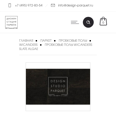
+7 (495) 972-83-54
info@design-parquet.ru
0
ГЛАВНАЯ
ПАРКЕТ
ПРОБКОВЫЕ ПОЛЫ
WICANDERS
ПРОБКОВЫЕ ПОЛЫ WICANDERS
SLATE ALGAE