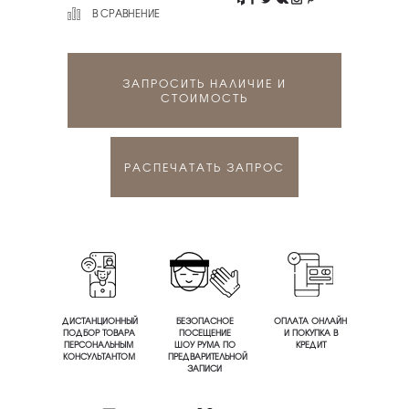
В СРАВНЕНИЕ
ЗАПРОСИТЬ НАЛИЧИЕ И
СТОИМОСТЬ
РАСПЕЧАТАТЬ ЗАПРОС
ДИСТАНЦИОННЫЙ
БЕЗОПАСНОЕ
ОПЛАТА ОНЛАЙН
ПОДБОР ТОВАРА
ПОСЕЩЕНИЕ
И ПОКУПКА В
ПЕРСОНАЛЬНЫМ
ШОУ РУМА ПО
КРЕДИТ
КОНСУЛЬТАНТОМ
ПРЕДВАРИТЕЛЬНОЙ
ЗАПИСИ