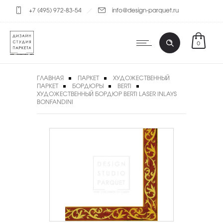
+7 (495) 972-83-54
info@design-parquet.ru
0
ГЛАВНАЯ
ПАРКЕТ
ХУДОЖЕСТВЕННЫЙ
ПАРКЕТ
БОРДЮРЫ
BERTI
ХУДОЖЕСТВЕННЫЙ БОРДЮР BERTI LASER INLAYS
BONFANDINI