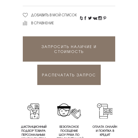
ДОБАВИТЬ В МОЙ СПИСОК
В СРАВНЕНИЕ
ЗАПРОСИТЬ НАЛИЧИЕ И
СТОИМОСТЬ
РАСПЕЧАТАТЬ ЗАПРОС
ДИСТАНЦИОННЫЙ
БЕЗОПАСНОЕ
ОПЛАТА ОНЛАЙН
ПОДБОР ТОВАРА
ПОСЕЩЕНИЕ
И ПОКУПКА В
ПЕРСОНАЛЬНЫМ
ШОУ РУМА ПО
КРЕДИТ