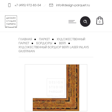
+7 (495) 972-83-54
info@design-parquet.ru
0
ГЛАВНАЯ
ПАРКЕТ
ХУДОЖЕСТВЕННЫЙ
ПАРКЕТ
БОРДЮРЫ
BERTI
ХУДОЖЕСТВЕННЫЙ БОРДЮР BERTI LASER INLAYS
GIUSTINIAN