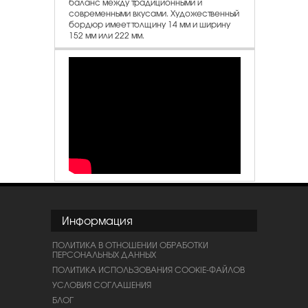
баланс между традиционными и
современными вкусами. Художественный
бордюр имеет толщину 14 мм и ширину
152 мм или 222 мм.
Информация
ПОЛИТИКА В ОТНОШЕНИИ ОБРАБОТКИ
ПЕРСОНАЛЬНЫХ ДАННЫХ
ПОЛИТИКА ИСПОЛЬЗОВАНИЯ COOKIE-ФАЙЛОВ
УСЛОВИЯ СОГЛАШЕНИЯ
БЛОГ