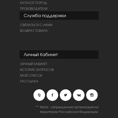
КАТАЛОГ ПОРОД
ПРОИЗВОДИТЕЛИ
Служба поддержки
СВЯЗАТЬСЯ С НАМИ
ВОЗВРАТ ТОВАРА
Личный Кабинет
ЛИЧНЫЙ КАБИНЕТ
ИСТОРИЯ ЗАПРОСОВ
МОЙ СПИСОК
РАССЫЛКА
*** Мета - запрещенная организация на
территории Российской Федерации.