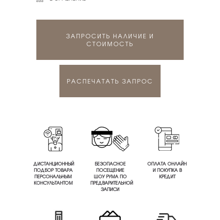
ЗАПРОСИТЬ НАЛИЧИЕ И
СТОИМОСТЬ
РАСПЕЧАТАТЬ ЗАПРОС
ДИСТАНЦИОННЫЙ
БЕЗОПАСНОЕ
ОПЛАТА ОНЛАЙН
ПОДБОР ТОВАРА
ПОСЕЩЕНИЕ
И ПОКУПКА В
ПЕРСОНАЛЬНЫМ
ШОУ РУМА ПО
КРЕДИТ
КОНСУЛЬТАНТОМ
ПРЕДВАРИТЕЛЬНОЙ
ЗАПИСИ