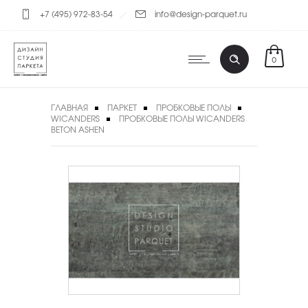
+7 (495) 972-83-54
info@design-parquet.ru
0
ГЛАВНАЯ
ПАРКЕТ
ПРОБКОВЫЕ ПОЛЫ
WICANDERS
ПРОБКОВЫЕ ПОЛЫ WICANDERS
BETON ASHEN