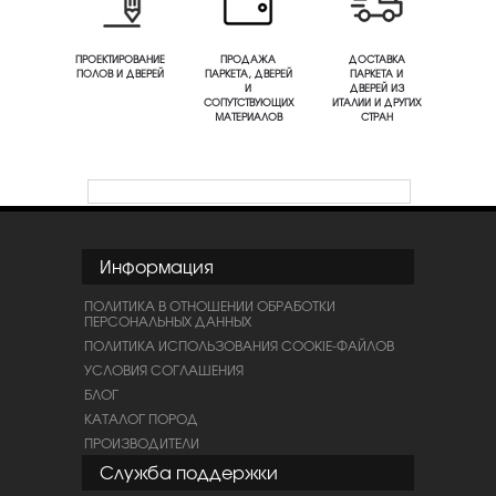
ПРОЕКТИРОВАНИЕ
ПРОДАЖА
ДОСТАВКА
ПОЛОВ И ДВЕРЕЙ
ПАРКЕТА, ДВЕРЕЙ
ПАРКЕТА И
И
ДВЕРЕЙ ИЗ
СОПУТСТВУЮЩИХ
ИТАЛИИ И ДРУГИХ
МАТЕРИАЛОВ
СТРАН
Информация
ПОЛИТИКА В ОТНОШЕНИИ ОБРАБОТКИ
ПЕРСОНАЛЬНЫХ ДАННЫХ
ПОЛИТИКА ИСПОЛЬЗОВАНИЯ COOKIE-ФАЙЛОВ
УСЛОВИЯ СОГЛАШЕНИЯ
БЛОГ
КАТАЛОГ ПОРОД
ПРОИЗВОДИТЕЛИ
Служба поддержки