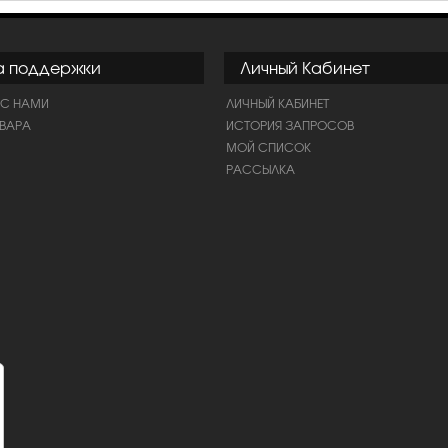
а поддержки
Личный Кабинет
 С НАМИ
ЛИЧНЫЙ КАБИНЕТ
ОВАРА
ИСТОРИЯ ЗАПРОСОВ
МОЙ СПИСОК
РАССЫЛКА