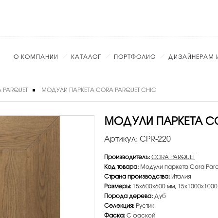
О КОМПАНИИ
КАТАЛОГ
ПОРТФОЛИО
ДИЗАЙНЕРАМ 
 PARQUET
МОДУЛИ ПАРКЕТА CORA PARQUET CHIC
МОДУЛИ ПАРКЕТА CO
Артикул:
CPR-220
Производитель:
CORA PARQUET
Код товара:
Модули паркета Cora Parq
Страна производства:
Италия
Размеры:
15х600х600 мм, 15х1000х1000
Порода дерева:
Дуб
Селекция:
Рустик
Фаска:
С фаской