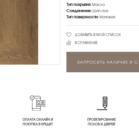
Тип покрытия:
Масло
Соединение:
Шип-паз
Тип поверхности:
Матовая
ДОБАВИТЬ В МОЙ СПИСОК
В СРАВНЕНИЕ
ЗАПРОСИТЬ НАЛИЧИЕ И 
ОПЛАТА ОНЛАЙН И
ПРОЕКТИРОВАНИЕ
ПОКУПКА В КРЕДИТ
ПОЛОВ И ДВЕРЕЙ