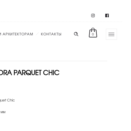
И АРХИТЕКТОРАМ
КОНТАКТЫ
0
RA PARQUET CHIC
uet Chic
 мм