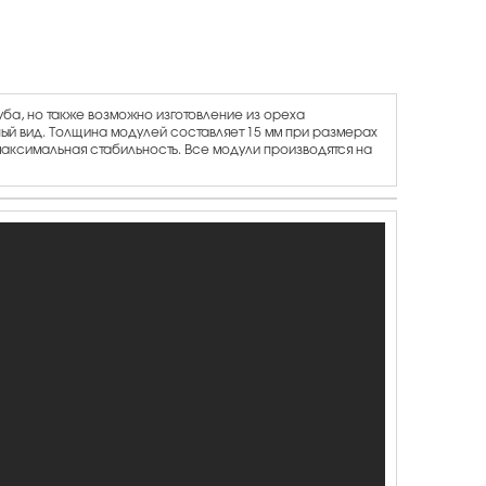
ба, но также возможно изготовление из ореха
ный вид. Толщина модулей составляет 15 мм при размерах
максимальная стабильность. Все модули производятся на