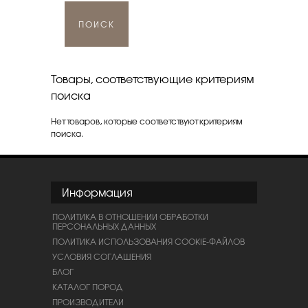
ПОИСК
Товары, соответствующие критериям
поиска
Нет товаров, которые соответствуют критериям
поиска.
Информация
ПОЛИТИКА В ОТНОШЕНИИ ОБРАБОТКИ
ПЕРСОНАЛЬНЫХ ДАННЫХ
ПОЛИТИКА ИСПОЛЬЗОВАНИЯ COOKIE-ФАЙЛОВ
УСЛОВИЯ СОГЛАШЕНИЯ
БЛОГ
КАТАЛОГ ПОРОД
ПРОИЗВОДИТЕЛИ