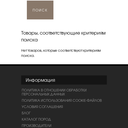
ПОИСК
Товары, соответствующие критериям
поиска
Нет товаров, которые соответствуют критериям
поиска.
Информация
ПОЛИТИКА В ОТНОШЕНИИ ОБРАБОТКИ
ПЕРСОНАЛЬНЫХ ДАННЫХ
ПОЛИТИКА ИСПОЛЬЗОВАНИЯ COOKIE-ФАЙЛОВ
УСЛОВИЯ СОГЛАШЕНИЯ
БЛОГ
КАТАЛОГ ПОРОД
ПРОИЗВОДИТЕЛИ