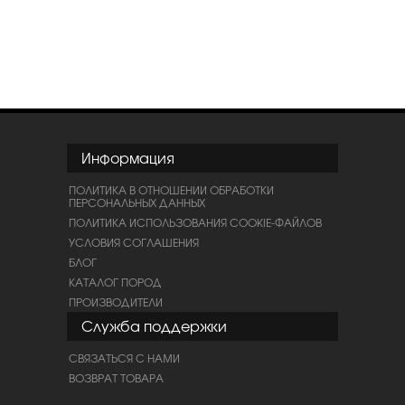
Информация
ПОЛИТИКА В ОТНОШЕНИИ ОБРАБОТКИ
ПЕРСОНАЛЬНЫХ ДАННЫХ
ПОЛИТИКА ИСПОЛЬЗОВАНИЯ COOKIE-ФАЙЛОВ
УСЛОВИЯ СОГЛАШЕНИЯ
БЛОГ
КАТАЛОГ ПОРОД
ПРОИЗВОДИТЕЛИ
Служба поддержки
СВЯЗАТЬСЯ С НАМИ
ВОЗВРАТ ТОВАРА