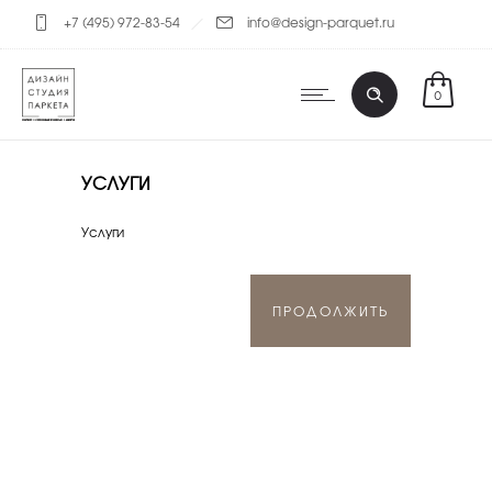
+7 (495) 972-83-54
info@design-parquet.ru
0
УСЛУГИ
Услуги
ПРОДОЛЖИТЬ