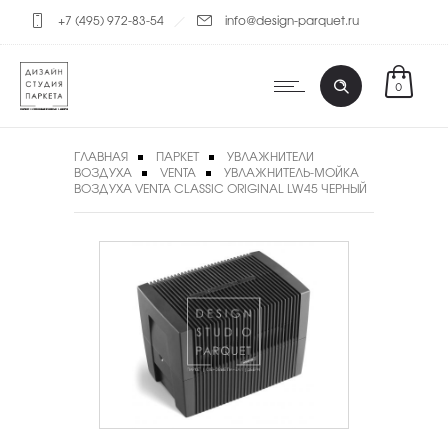
+7 (495) 972-83-54
info@design-parquet.ru
0
ГЛАВНАЯ
ПАРКЕТ
УВЛАЖНИТЕЛИ
ВОЗДУХА
VENTA
УВЛАЖНИТЕЛЬ-МОЙКА
ВОЗДУХА VENTA CLASSIC ORIGINAL LW45 ЧЕРНЫЙ