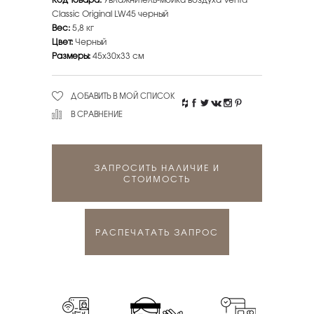
Classic Original LW45 черный
Вес:
5,8 кг
Цвет:
Черный
Размеры:
45х30х33 см
ДОБАВИТЬ В МОЙ СПИСОК
В СРАВНЕНИЕ
ЗАПРОСИТЬ НАЛИЧИЕ И
СТОИМОСТЬ
РАСПЕЧАТАТЬ ЗАПРОС