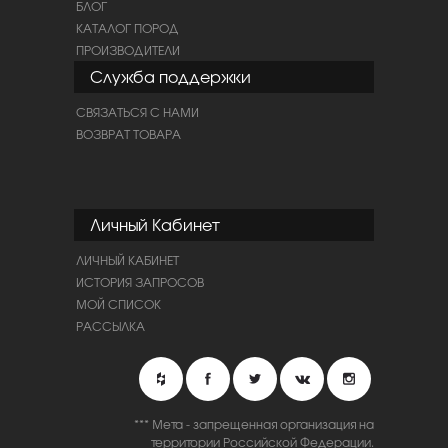
БЛОГ
КАТАЛОГ ПОРОД
ПРОИЗВОДИТЕЛИ
Служба поддержки
СВЯЗАТЬСЯ С НАМИ
ВОЗВРАТ ТОВАРА
Личный Кабинет
ЛИЧНЫЙ КАБИНЕТ
ИСТОРИЯ ЗАПРОСОВ
МОЙ СПИСОК
РАССЫЛКА
*** Мета - запрещенная организация на
территории Российской Федерации.