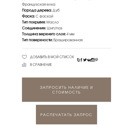
Французская елка
Порода дерева:
Дуб
Фаска:
С фаской
Тип покрытия:
Масло
Соединение:
Шип/паз
Толщина верхнего слоя:
4 мм
Тип поверхности:
Брашированная
ДОБАВИТЬ В МОЙ СПИСОК
В СРАВНЕНИЕ
ЗАПРОСИТЬ НАЛИЧИЕ И
СТОИМОСТЬ
РАСПЕЧАТАТЬ ЗАПРОС