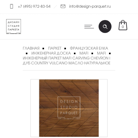
+7 (495) 972-83-54
info@design-parquet.ru
0
ГЛАВНАЯ
ПАРКЕТ
ФРАНЦУЗСКАЯ ЕЛКА
ИНЖЕНЕРНАЯ ДОСКА
MAFI
MAFI
ИНЖЕНЕРНЫЙ ПАРКЕТ MAFI CARVING CHEVRON I
ДУБ COUNTRY VULCANO МАСЛО НАТУРАЛЬНОЕ