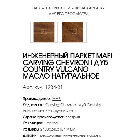
НАВЕДИТЕ КУРСОР МЫШИ НА КАРТИНКУ
ДЛЯ ЕГО ПРОСМОТРА
ИНЖЕНЕРНЫЙ ПАРКЕТ MAFI
CARVING CHEVRON I ДУБ
COUNTRY VULCANO
МАСЛО НАТУРАЛЬНОЕ
Артикул:
1234-81
Производитель:
MAFI
Код товара:
Carving Chevron I Дуб Country
Vulcano масло натуральное
Страна производства:
Австрия
Коллекция:
Carving
Размеры:
2400х240х16/19 мм
Дизайн:
Трехслойный инженерный паркет,