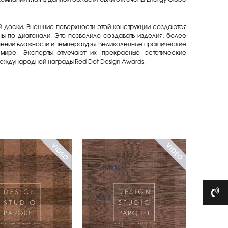
й доски. Внешние поверхности этой конструкции создаются
ны по диагонали. Это позволило создавать изделия, более
ений влажности и температуры. Великолепные практические
 мире. Эксперты отмечают их прекрасные эстетические
международной награды Red Dot Design Awards.