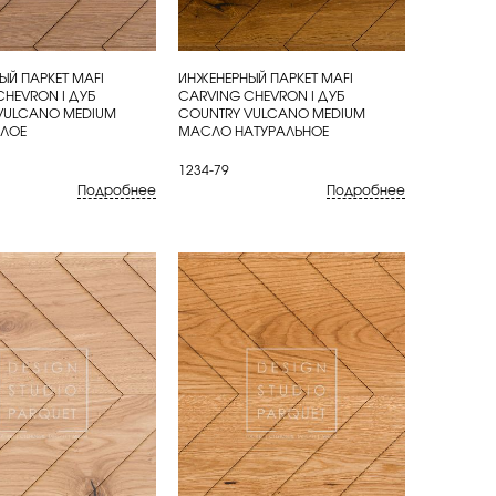
ЫЙ ПАРКЕТ MAFI
ИНЖЕНЕРНЫЙ ПАРКЕТ MAFI
ИТЬ
КУПИТЬ
CHEVRON I ДУБ
CARVING CHEVRON I ДУБ
VULCANO MEDIUM
COUNTRY VULCANO MEDIUM
ЛОЕ
МАСЛО НАТУРАЛЬНОЕ
1234-79
Подробнее
Подробнее