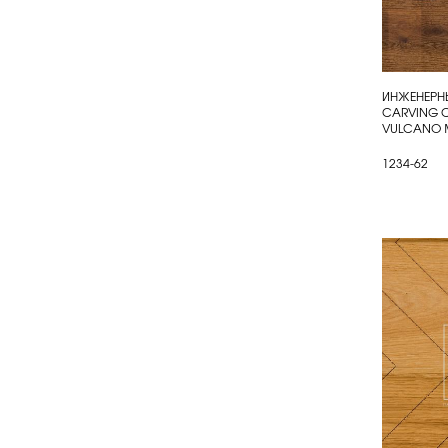
ИНЖЕНЕРНЫ
КУП
CARVING C
VULCANO 
1234-62