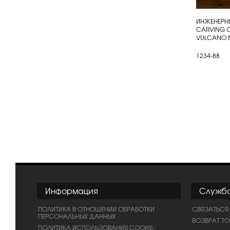
ИНЖЕНЕРНЫ
КУП
CARVING C
VULCANO 
1234-88
Информация
Служб
ПОЛИТИКА В ОТНОШЕНИИ ОБРАБОТКИ
СВЯЗАТЬСЯ
ПЕРСОНАЛЬНЫХ ДАННЫХ
ВОЗВРАТ Т
ПОЛИТИКА ИСПОЛЬЗОВАНИЯ COOKIE-