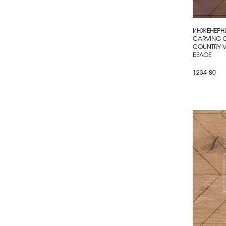
ИНЖЕНЕРНЫ
КУП
CARVING C
COUNTRY 
БЕЛОЕ
1234-80