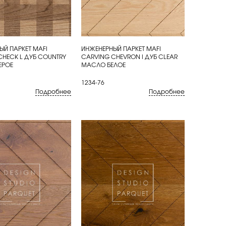
ЫЙ ПАРКЕТ MAFI
ИНЖЕНЕРНЫЙ ПАРКЕТ MAFI
ИТЬ
КУПИТЬ
CHECK L ДУБ COUNTRY
CARVING CHEVRON I ДУБ CLEAR
ЕРОЕ
МАСЛО БЕЛОЕ
1234-76
Подробнее
Подробнее