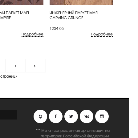
ЫЙ ПАРКЕТ MAFI
ИНЖЕНЕРНЫЙ ПАРКЕТ MAFI
ИТЬ
КУПИТЬ
MPIRE I
CARVING GRUNGE
1234-05
Подробнее
Подробнее
>
>|
 страниц)
*** Мета - запрещенная организация на
территории Российской Федерации.