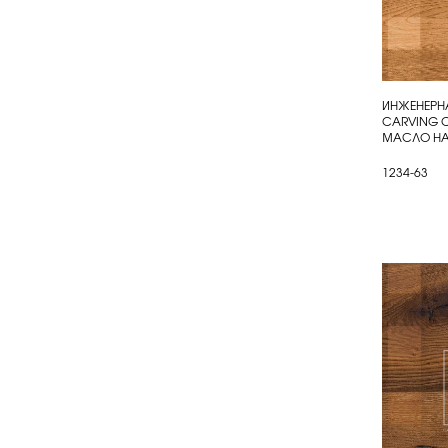
ИНЖЕНЕРН
КУП
CARVING C
МАСЛО НА
1234-63