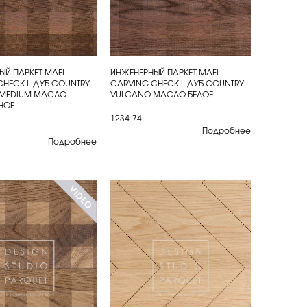
ЫЙ ПАРКЕТ MAFI
ИНЖЕНЕРНЫЙ ПАРКЕТ MAFI
ИТЬ
КУПИТЬ
CHECK L ДУБ COUNTRY
CARVING CHECK L ДУБ COUNTRY
 MEDIUM МАСЛО
VULCANO МАСЛО БЕЛОЕ
НОЕ
1234-74
Подробнее
Подробнее