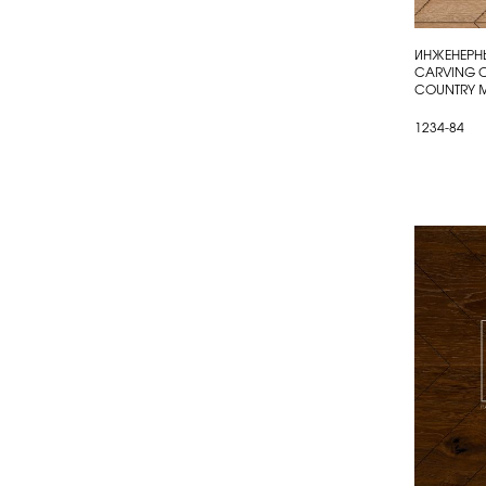
ИНЖЕНЕРНЫ
КУП
CARVING C
COUNTRY 
1234-84