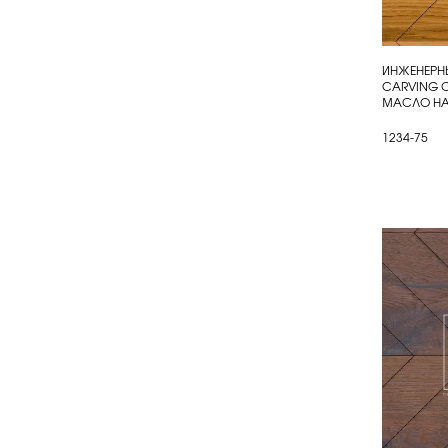
ИНЖЕНЕРНЫ
КУП
CARVING C
МАСЛО НА
1234-75