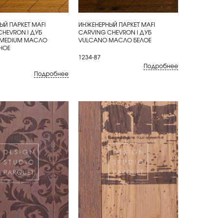
ЫЙ ПАРКЕТ MAFI
ИНЖЕНЕРНЫЙ ПАРКЕТ MAFI
ИТЬ
КУПИТЬ
CHEVRON I ДУБ
CARVING CHEVRON I ДУБ
 MEDIUM МАСЛО
VULCANO МАСЛО БЕЛОЕ
НОЕ
1234-87
Подробнее
Подробнее