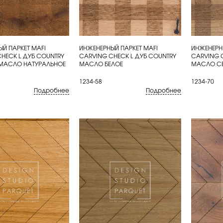
Й ПАРКЕТ MAFI
ИНЖЕНЕРНЫЙ ПАРКЕТ MAFI
ИНЖЕНЕРН
ИТЬ
КУПИТЬ
КУП
HECK L ДУБ COUNTRY
CARVING CHECK L ДУБ COUNTRY
CARVING 
МАСЛО НАТУРАЛЬНОЕ
МАСЛО БЕЛОЕ
МАСЛО С
1234-58
1234-70
Подробнее
Подробнее