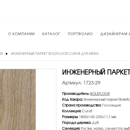
О КОМПАНИИ
КАТАЛОГ
ПОРТФОЛИО
ДИЗАЙНЕРАМ 
OR
ИНЖЕНЕРНЫЙ ПАРКЕТ BOLEFLOOR CURV8 ДУБ MERA
ИНЖЕНЕРНЫЙ ПАРКЕТ
Артикул:
1723-29
Производитель:
BOLEFLOOR
Код товара:
Инженерный паркет Bolefl
Страна производства:
Голландия
Коллекция:
Curv8
Размеры:
1800х142-235х11,7 мм
Порода дерева:
Дуб
Селекция:
Рустик, натур, селект (по вы