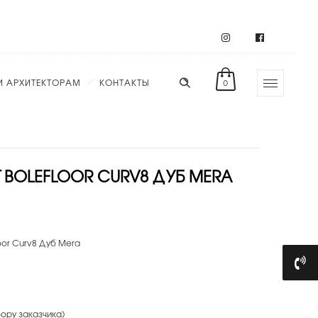
И АРХИТЕКТОРАМ
КОНТАКТЫ
0
 BOLEFLOOR CURV8 ДУБ MERA
oor Curv8 Дуб Mera
бору заказчика)