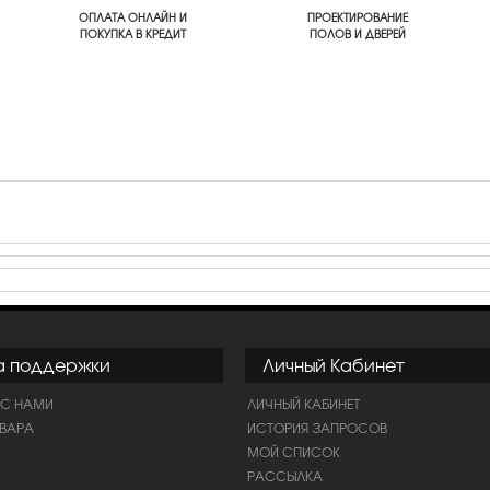
ОПЛАТА ОНЛАЙН И
ПРОЕКТИРОВАНИЕ
ПОКУПКА В КРЕДИТ
ПОЛОВ И ДВЕРЕЙ
а поддержки
Личный Кабинет
 С НАМИ
ЛИЧНЫЙ КАБИНЕТ
ОВАРА
ИСТОРИЯ ЗАПРОСОВ
МОЙ СПИСОК
РАССЫЛКА