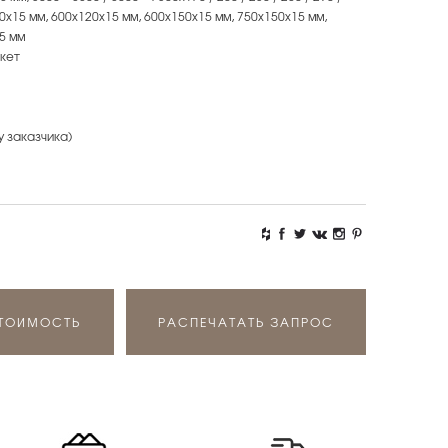
х90х15 мм, 600х120х15 мм, 600х150х15 мм, 750х150х15 мм,
5 мм
кет
у заказчика)
СТОИМОСТЬ
РАСПЕЧАТАТЬ ЗАПРОС