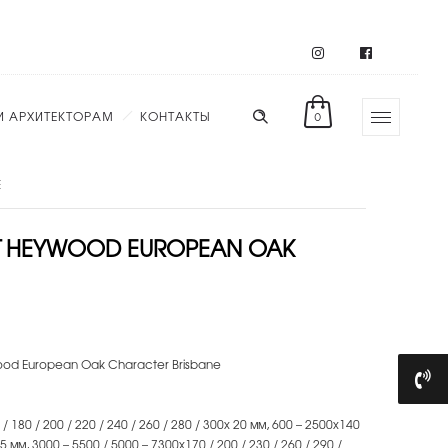
И АРХИТЕКТОРАМ
КОНТАКТЫ
0
E
Т HEYWOOD EUROPEAN OAK
d European Oak Character Brisbane
 180 / 200 / 220 / 240 / 260 / 280 / 300х 20 мм, 600 – 2500х140
15 мм, 3000 – 5500 / 5000 – 7300х170 / 200 / 230 / 260 / 290 /