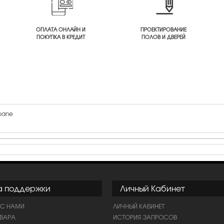
ОПЛАТА ОНЛАЙН И
ПРОЕКТИРОВАНИЕ
ПОКУПКА В КРЕДИТ
ПОЛОВ И ДВЕРЕЙ
bane
а поддержки
Личный Кабинет
 С НАМИ
ЛИЧНЫЙ КАБИНЕТ
ОВАРА
ИСТОРИЯ ЗАПРОСОВ