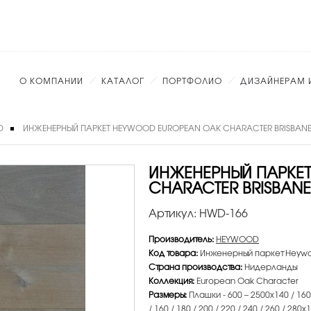
О КОМПАНИИ
КАТАЛОГ
ПОРТФОЛИО
ДИЗАЙНЕРАМ 
D
ИНЖЕНЕРНЫЙ ПАРКЕТ HEYWOOD EUROPEAN OAK CHARACTER BRISBAN
ИНЖЕНЕРНЫЙ ПАРКЕ
CHARACTER BRISBANE
Артикул:
HWD-166
Производитель:
HEYWOOD
Код товара:
Инженерный паркет Heywoo
Страна производства:
Нидерланды
Коллекция:
European Oak Character
Размеры:
Плашки - 600 – 2500х140 / 160 /
/ 160 / 180 / 200 / 220 / 240 / 260 / 280х