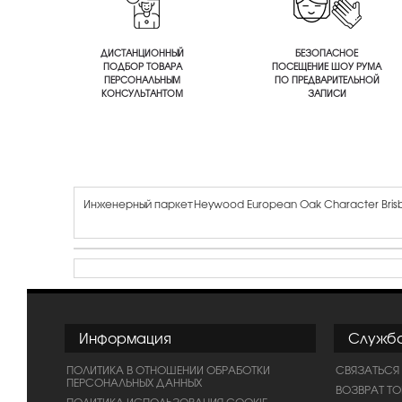
ДИСТАНЦИОННЫЙ
БЕЗОПАСНОЕ
ПОДБОР ТОВАРА
ПОСЕЩЕНИЕ ШОУ РУМА
ПЕРСОНАЛЬНЫМ
ПО ПРЕДВАРИТЕЛЬНОЙ
КОНСУЛЬТАНТОМ
ЗАПИСИ
Инженерный паркет Heywood European Oak Character Bris
Информация
Служб
ПОЛИТИКА В ОТНОШЕНИИ ОБРАБОТКИ
СВЯЗАТЬСЯ
ПЕРСОНАЛЬНЫХ ДАННЫХ
ВОЗВРАТ Т