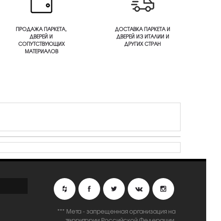
ПРОДАЖА ПАРКЕТА,
ДОСТАВКА ПАРКЕТА И
ДВЕРЕЙ И
ДВЕРЕЙ ИЗ ИТАЛИИ И
СОПУТСТВУЮЩИХ
ДРУГИХ СТРАН
МАТЕРИАЛОВ
*** Мета - запрещенная организация на
территории Российской Федерации.