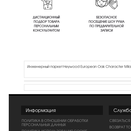
ДИСТАНЦИОННЫЙ
БЕЗОПАСНОЕ
ПОДБОР ТОВАРА
ПОСЕЩЕНИЕ ШОУ РУМА
ПЕРСОНАЛЬНЫМ
ПО ПРЕДВАРИТЕЛЬНОЙ
КОНСУЛЬТАНТОМ
ЗАПИСИ
Инженерный паркет Heywood European Oak Character Mil
Информация
Служб
ПОЛИТИКА В ОТНОШЕНИИ ОБРАБОТКИ
СВЯЗАТЬСЯ
ПЕРСОНАЛЬНЫХ ДАННЫХ
ВОЗВРАТ Т