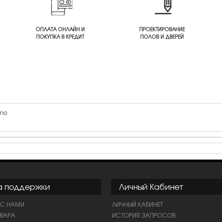
ОПЛАТА ОНЛАЙН И
ПРОЕКТИРОВАНИЕ
ПОКУПКА В КРЕДИТ
ПОЛОВ И ДВЕРЕЙ
ano
а поддержки
Личный Кабинет
 С НАМИ
ЛИЧНЫЙ КАБИНЕТ
ОВАРА
ИСТОРИЯ ЗАПРОСОВ