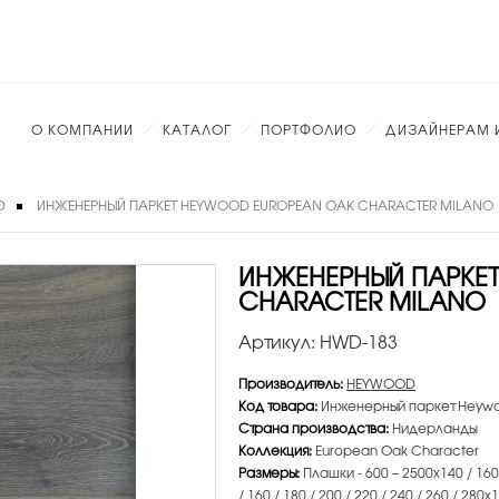
О КОМПАНИИ
КАТАЛОГ
ПОРТФОЛИО
ДИЗАЙНЕРАМ 
D
ИНЖЕНЕРНЫЙ ПАРКЕТ HEYWOOD EUROPEAN OAK CHARACTER MILANO
ИНЖЕНЕРНЫЙ ПАРКЕ
CHARACTER MILANO
Артикул:
HWD-183
Производитель:
HEYWOOD
Код товара:
Инженерный паркет Heywoo
Страна производства:
Нидерланды
Коллекция:
European Oak Character
Размеры:
Плашки - 600 – 2500х140 / 160 /
/ 160 / 180 / 200 / 220 / 240 / 260 / 280х