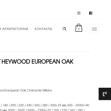
И АРХИТЕКТОРАМ
КОНТАКТЫ
0
Т HEYWOOD EUROPEAN OAK
d European Oak Character Milano
 180 / 200 / 220 / 240 / 260 / 280 / 300х 20 мм, 600 – 2500х140
15 мм, 3000 – 5500 / 5000 – 7300х170 / 200 / 230 / 260 / 290 /