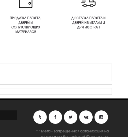
ПРОДАЖА ПАРКЕТА,
ДОСТАВКА ПАРКЕТА И
ДВЕРЕЙ И
ДВЕРЕЙ ИЗ ИТАЛИИ И
СОПУТСТВУЮЩИХ
ДРУГИХ СТРАН
МАТЕРИАЛОВ
*** Мета - запрещенная организация на
территории Российской Федерации.