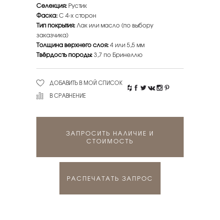
Селекция:
Рустик
Фаска:
С 4-х сторон
Тип покрытия:
Лак или масло (по выбору
заказчика)
Толщина верхнего слоя:
4 или 5,5 мм
Твёрдость породы:
3,7 по Бринеллю
ДОБАВИТЬ В МОЙ СПИСОК
В СРАВНЕНИЕ
ЗАПРОСИТЬ НАЛИЧИЕ И
СТОИМОСТЬ
РАСПЕЧАТАТЬ ЗАПРОС