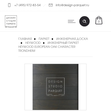
+7 (495) 972-83-54
info@design-parquet.ru
0
ГЛАВНАЯ
ПАРКЕТ
ИНЖЕНЕРНАЯ ДОСКА
HEYWOOD
ИНЖЕНЕРНЫЙ ПАРКЕТ
HEYWOOD EUROPEAN OAK CHARACTER
TRONDHEIM