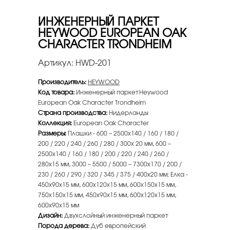
ИНЖЕНЕРНЫЙ ПАРКЕТ
HEYWOOD EUROPEAN OAK
CHARACTER TRONDHEIM
Артикул:
HWD-201
Производитель:
HEYWOOD
Код товара:
Инженерный паркет Heywood
European Oak Character Trondheim
Страна производства:
Нидерланды
Коллекция:
European Oak Character
Размеры:
Плашки - 600 – 2500х140 / 160 / 180 /
200 / 220 / 240 / 260 / 280 / 300х 20 мм, 600 –
2500х140 / 160 / 180 / 200 / 220 / 240 / 260 /
280х15 мм, 3000 – 5500 / 5000 – 7300х170 / 200 /
230 / 260 / 290 / 320 / 345 / 375 / 400х20 мм; Елка -
450х90х15 мм, 600х120х15 мм, 600х150х15 мм,
750х150х15 мм, 450х90х15 мм, 600х120х15 мм,
600х90х15 мм
Дизайн:
Двухслойный инженерный паркет
Порода дерева:
Дуб европейский