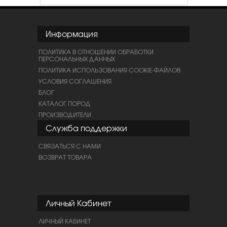
Информация
ПОЛИТИКА В ОТНОШЕНИИ ОБРАБОТКИ
ПЕРСОНАЛЬНЫХ ДАННЫХ
ПОЛИТИКА ИСПОЛЬЗОВАНИЯ COOKIE-ФАЙЛОВ
УСЛОВИЯ СОГЛАШЕНИЯ
БЛОГ
КАТАЛОГ ПОРОД
ПРОИЗВОДИТЕЛИ
Служба поддержки
СВЯЗАТЬСЯ С НАМИ
ВОЗВРАТ ТОВАРА
Личный Кабинет
ЛИЧНЫЙ КАБИНЕТ