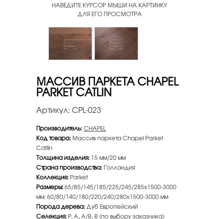
НАВЕДИТЕ КУРСОР МЫШИ НА КАРТИНКУ
ДЛЯ ЕГО ПРОСМОТРА
МАССИВ ПАРКЕТА CHAPEL
PARKET CATLIN
Артикул:
CPL-023
Производитель:
CHAPEL
Код товара:
Массив паркета Chapel Parket
Catlin
Толщина изделия:
15 мм/20 мм
Страна производства:
Голландия
Коллекция:
Parket
Размеры:
65/85/145/185/225/245/285x1500-3000
мм; 60/80/140/180/220/240/280x1500-3000 мм
Порода дерева:
Дуб Европейский
Селекция:
P, A, A/B, B (по выбору заказчика)