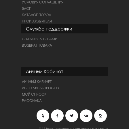
УСЛОВИЯ СОГЛАШЕНИЯ
БЛОГ
КАТАЛОГ ПОРОД
ПРОИЗВОДИТЕЛИ
Служба поддержки
СВЯЗАТЬСЯ С НАМИ
ВОЗВРАТ ТОВАРА
Личный Кабинет
ЛИЧНЫЙ КАБИНЕТ
ИСТОРИЯ ЗАПРОСОВ
МОЙ СПИСОК
РАССЫЛКА
*** Мета - запрещенная организация на