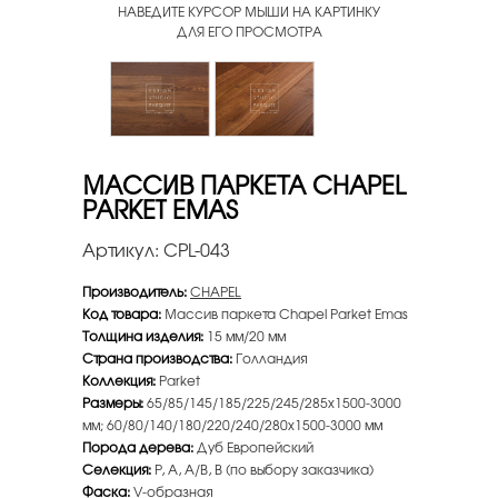
НАВЕДИТЕ КУРСОР МЫШИ НА КАРТИНКУ
ДЛЯ ЕГО ПРОСМОТРА
МАССИВ ПАРКЕТА CHAPEL
PARKET EMAS
Артикул:
CPL-043
Производитель:
CHAPEL
Код товара:
Массив паркета Chapel Parket Emas
Толщина изделия:
15 мм/20 мм
Страна производства:
Голландия
Коллекция:
Parket
Размеры:
65/85/145/185/225/245/285x1500-3000
мм; 60/80/140/180/220/240/280x1500-3000 мм
Порода дерева:
Дуб Европейский
Селекция:
P, A, A/B, B (по выбору заказчика)
Фаска:
V-образная