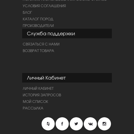
УСЛОВИЯ СОГЛАШЕНИЯ
БЛОГ
КАТАЛОГ ПОРОД
ПРОИЗВОДИТЕЛИ
Служба поддержки
СВЯЗАТЬСЯ С НАМИ
ВОЗВРАТ ТОВАРА
Личный Кабинет
ЛИЧНЫЙ КАБИНЕТ
ИСТОРИЯ ЗАПРОСОВ
МОЙ СПИСОК
РАССЫЛКА