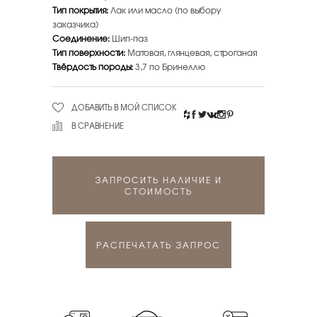
Тип покрытия:
Лак или масло (по выбору
заказчика)
Соединение:
Шип-паз
Тип поверхности:
Матовая, глянцевая, строганая
Твёрдость породы:
3,7 по Бринеллю
ДОБАВИТЬ В МОЙ СПИСОК
В СРАВНЕНИЕ
ЗАПРОСИТЬ НАЛИЧИЕ И
СТОИМОСТЬ
РАСПЕЧАТАТЬ ЗАПРОС