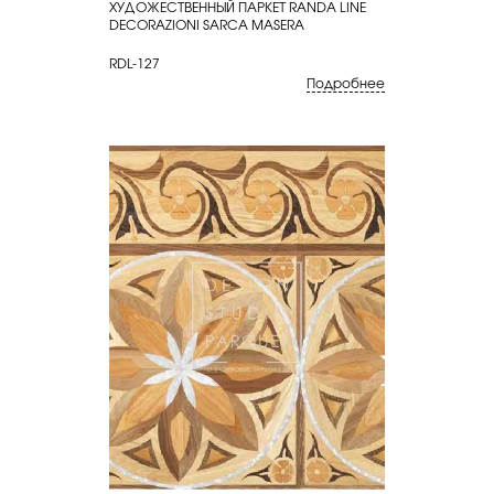
ХУДОЖЕСТВЕННЫЙ ПАРКЕТ RANDA LINE
КУПИТЬ
DECORAZIONI SARCA MASERA
RDL-127
Подробнее