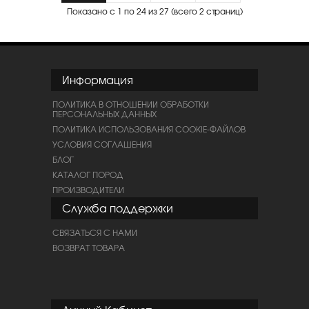
Показано с 1 по 24 из 27 (всего 2 страниц)
Информация
ПОЛИТИКА В ОТНОШЕНИИ ОБРАБОТКИ
ПЕРСОНАЛЬНЫХ ДАННЫХ
ПОЛИТИКА ИСПОЛЬЗОВАНИЯ COOKIE-ФАЙЛОВ
УСЛОВИЯ СОГЛАШЕНИЯ
БЛОГ
КАТАЛОГ ПОРОД
ПРОИЗВОДИТЕЛИ
Служба поддержки
СВЯЗАТЬСЯ С НАМИ
ВОЗВРАТ ТОВАРА