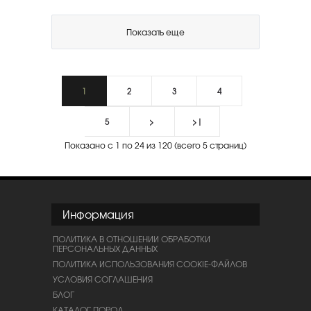
Показать еще
1
2
3
4
5
>
>|
Показано с 1 по 24 из 120 (всего 5 страниц)
Информация
ПОЛИТИКА В ОТНОШЕНИИ ОБРАБОТКИ
ПЕРСОНАЛЬНЫХ ДАННЫХ
ПОЛИТИКА ИСПОЛЬЗОВАНИЯ COOKIE-ФАЙЛОВ
УСЛОВИЯ СОГЛАШЕНИЯ
БЛОГ
КАТАЛОГ ПОРОД