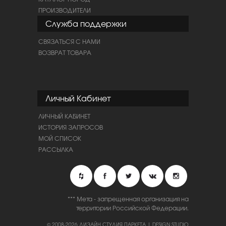
ПРОИЗВОДИТЕЛИ
Служба поддержки
СВЯЗАТЬСЯ С НАМИ
ВОЗВРАТ ТОВАРА
Личный Кабинет
ЛИЧНЫЙ КАБИНЕТ
ИСТОРИЯ ЗАПРОСОВ
МОЙ СПИСОК
РАССЫЛКА
*** Мета - запрещенная организация на
территории Российской Федерации.
© 2008-2026 ДИЗАЙН СТУДИЯ ПАРКЕТА | DESIGN STUDIO