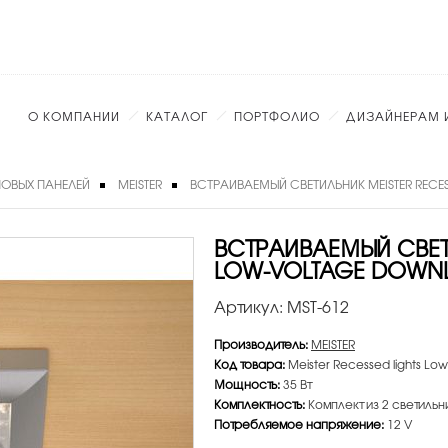
О КОМПАНИИ
КАТАЛОГ
ПОРТФОЛИО
ДИЗАЙНЕРАМ 
ОВЫХ ПАНЕЛЕЙ
MEISTER
ВСТРАИВАЕМЫЙ СВЕТИЛЬНИК MEISTER RECE
ВСТРАИВАЕМЫЙ СВЕТИ
LOW-VOLTAGE DOWNL
Артикул:
MST-612
Производитель:
MEISTER
Код товара:
Meister Recessed lights Low
Мощность:
35 Вт
Комплектность:
Комплект из 2 светильн
Потребляемое напряжение:
12 V