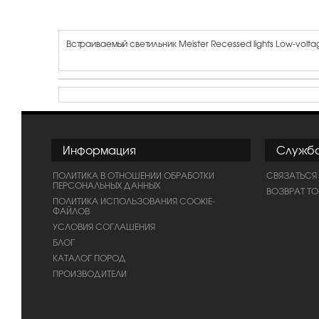
Встраиваемый светильник Meister Recessed lights Low-volta
Информация
Служб
ПОЛИТИКА В ОТНОШЕНИИ ОБРАБОТКИ
СВЯЗАТЬСЯ
ПЕРСОНАЛЬНЫХ ДАННЫХ
ВОЗВРАТ Т
ПОЛИТИКА ИСПОЛЬЗОВАНИЯ COOKIE-
ФАЙЛОВ
УСЛОВИЯ СОГЛАШЕНИЯ
БЛОГ
КАТАЛОГ ПОРОД
ПРОИЗВОДИТЕЛИ