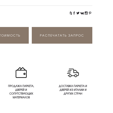
СТОИМОСТЬ
РАСПЕЧАТАТЬ ЗАПРОС
ПРОДАЖА ПАРКЕТА,
ДОСТАВКА ПАРКЕТА И
ДВЕРЕЙ И
ДВЕРЕЙ ИЗ ИТАЛИИ И
СОПУТСТВУЮЩИХ
ДРУГИХ СТРАН
МАТЕРИАЛОВ