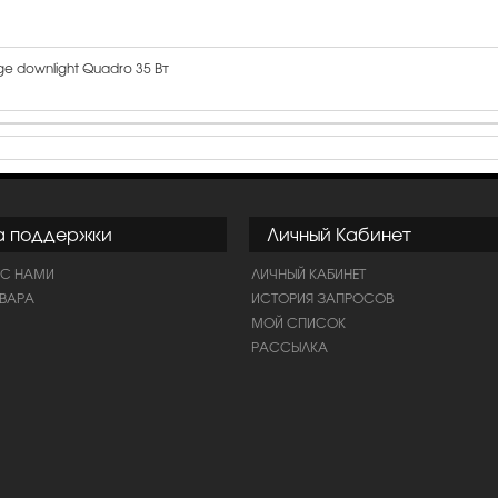
ge downlight Quadro 35 Вт
а поддержки
Личный Кабинет
 С НАМИ
ЛИЧНЫЙ КАБИНЕТ
ОВАРА
ИСТОРИЯ ЗАПРОСОВ
МОЙ СПИСОК
РАССЫЛКА