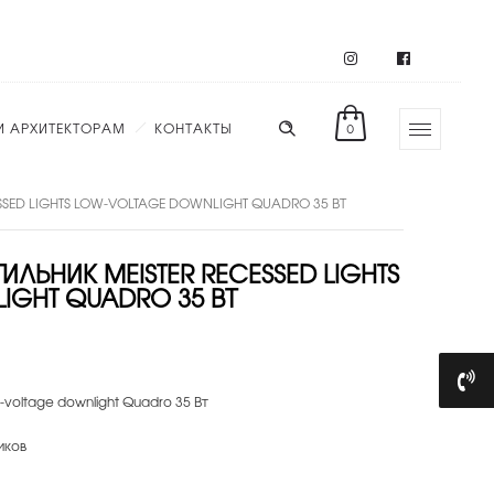
И АРХИТЕКТОРАМ
КОНТАКТЫ
0
SSED LIGHTS LOW-VOLTAGE DOWNLIGHT QUADRO 35 ВТ
ЛЬНИК MEISTER RECESSED LIGHTS
IGHT QUADRO 35 ВТ
-voltage downlight Quadro 35 Вт
иков