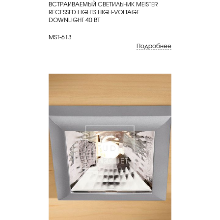
ВСТРАИВАЕМЫЙ СВЕТИЛЬНИК MEISTER
КУПИТЬ
RECESSED LIGHTS HIGH-VOLTAGE
DOWNLIGHT 40 ВТ
MST-613
Подробнее