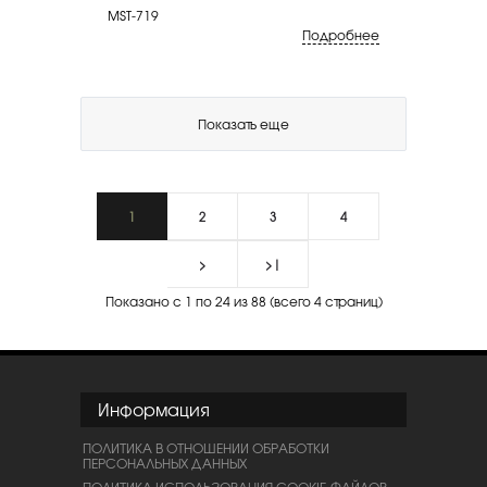
MST-719
Подробнее
Показать еще
1
2
3
4
>
>|
Показано с 1 по 24 из 88 (всего 4 страниц)
Информация
ПОЛИТИКА В ОТНОШЕНИИ ОБРАБОТКИ
ПЕРСОНАЛЬНЫХ ДАННЫХ