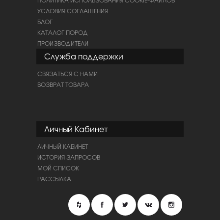
ПОЛИТИКА ИСПОЛЬЗОВАНИЯ COOKIE-ФАЙЛОВ
УСЛОВИЯ СОГЛАШЕНИЯ
БЛОГ
КАТАЛОГ ПОРОД
ПРОИЗВОДИТЕЛИ
Служба поддержки
СВЯЗАТЬСЯ С НАМИ
ВОЗВРАТ ТОВАРА
Личный Кабинет
ЛИЧНЫЙ КАБИНЕТ
ИСТОРИЯ ЗАПРОСОВ
МОЙ СПИСОК
РАССЫЛКА