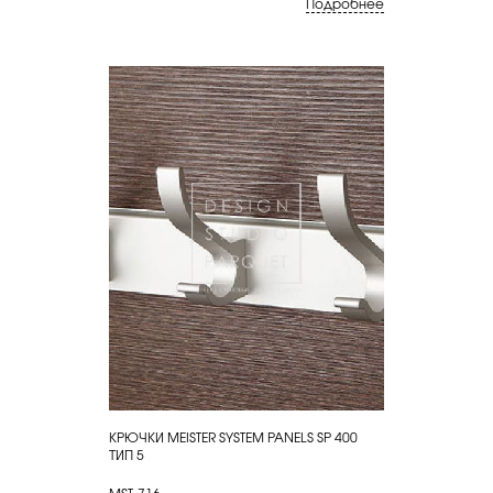
Подробнее
КРЮЧКИ MEISTER SYSTEM PANELS SP 400
КУПИТЬ
ТИП 5
MST-716