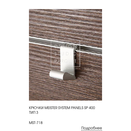
КРЮЧКИ MEISTER SYSTEM PANELS SP 400
КУПИТЬ
ТИП 3
MST-718
Подробнее