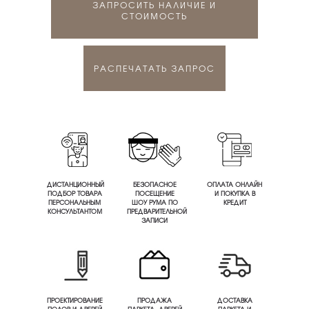
ЗАПРОСИТЬ НАЛИЧИЕ И
СТОИМОСТЬ
РАСПЕЧАТАТЬ ЗАПРОС
ДИСТАНЦИОННЫЙ
БЕЗОПАСНОЕ
ОПЛАТА ОНЛАЙН
ПОДБОР ТОВАРА
ПОСЕЩЕНИЕ
И ПОКУПКА В
ПЕРСОНАЛЬНЫМ
ШОУ РУМА ПО
КРЕДИТ
КОНСУЛЬТАНТОМ
ПРЕДВАРИТЕЛЬНОЙ
ЗАПИСИ
ПРОЕКТИРОВАНИЕ
ПРОДАЖА
ДОСТАВКА