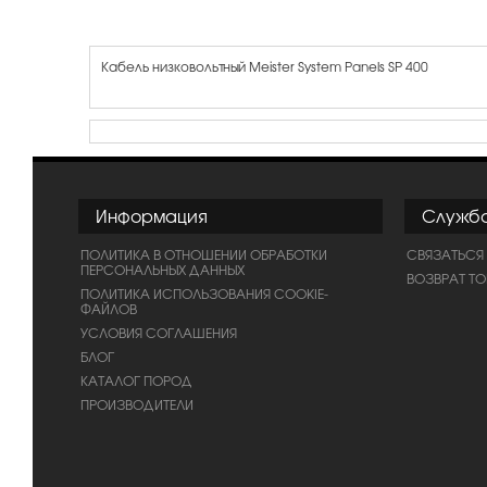
Кабель низковольтный Meister System Panels SP 400
Информация
Служб
ПОЛИТИКА В ОТНОШЕНИИ ОБРАБОТКИ
СВЯЗАТЬСЯ
ПЕРСОНАЛЬНЫХ ДАННЫХ
ВОЗВРАТ Т
ПОЛИТИКА ИСПОЛЬЗОВАНИЯ COOKIE-
ФАЙЛОВ
УСЛОВИЯ СОГЛАШЕНИЯ
БЛОГ
КАТАЛОГ ПОРОД
ПРОИЗВОДИТЕЛИ