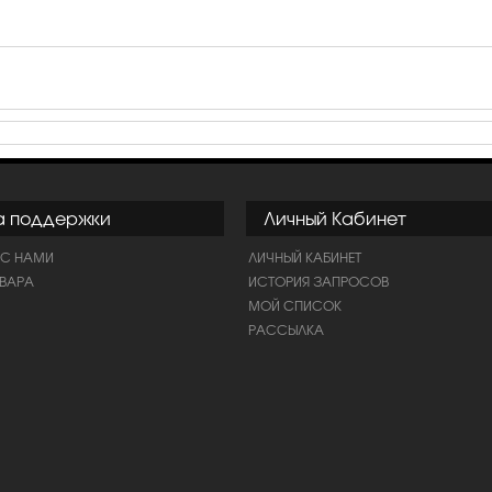
а поддержки
Личный Кабинет
 С НАМИ
ЛИЧНЫЙ КАБИНЕТ
ОВАРА
ИСТОРИЯ ЗАПРОСОВ
МОЙ СПИСОК
РАССЫЛКА