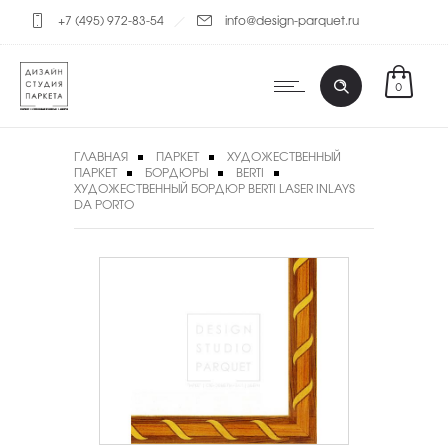
+7 (495) 972-83-54
info@design-parquet.ru
0
ГЛАВНАЯ
ПАРКЕТ
ХУДОЖЕСТВЕННЫЙ
ПАРКЕТ
БОРДЮРЫ
BERTI
ХУДОЖЕСТВЕННЫЙ БОРДЮР BERTI LASER INLAYS
DA PORTO