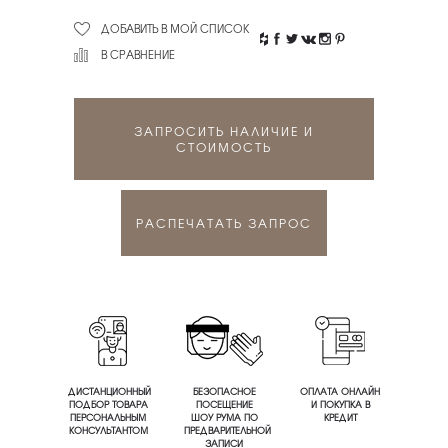
ДОБАВИТЬ В МОЙ СПИСОК
В СРАВНЕНИЕ
ЗАПРОСИТЬ НАЛИЧИЕ И
СТОИМОСТЬ
РАСПЕЧАТАТЬ ЗАПРОС
ДИСТАНЦИОННЫЙ
БЕЗОПАСНОЕ
ОПЛАТА ОНЛАЙН
ПОДБОР ТОВАРА
ПОСЕЩЕНИЕ
И ПОКУПКА В
ПЕРСОНАЛЬНЫМ
ШОУ РУМА ПО
КРЕДИТ
КОНСУЛЬТАНТОМ
ПРЕДВАРИТЕЛЬНОЙ
ЗАПИСИ