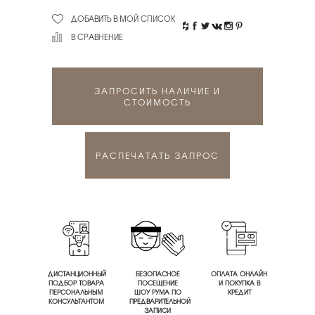
ДОБАВИТЬ В МОЙ СПИСОК
В СРАВНЕНИЕ
ЗАПРОСИТЬ НАЛИЧИЕ И
СТОИМОСТЬ
РАСПЕЧАТАТЬ ЗАПРОС
ДИСТАНЦИОННЫЙ
БЕЗОПАСНОЕ
ОПЛАТА ОНЛАЙН
ПОДБОР ТОВАРА
ПОСЕЩЕНИЕ
И ПОКУПКА В
ПЕРСОНАЛЬНЫМ
ШОУ РУМА ПО
КРЕДИТ
КОНСУЛЬТАНТОМ
ПРЕДВАРИТЕЛЬНОЙ
ЗАПИСИ