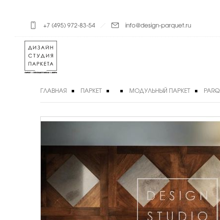
+7 (495) 972-83-54
info@design-parquet.ru
ГЛАВНАЯ
ПАРКЕТ
МОДУЛЬНЫЙ ПАРКЕТ
PARQU