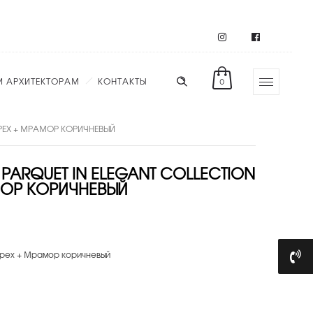
И АРХИТЕКТОРАМ
КОНТАКТЫ
0
ОРЕХ + МРАМОР КОРИЧНЕВЫЙ
PARQUET IN ELEGANT COLLECTION
МОР КОРИЧНЕВЫЙ
 Орех + Мрамор коричневый