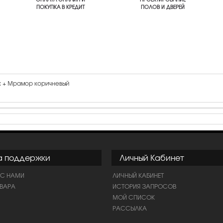
ПОКУПКА В КРЕДИТ
ПОЛОВ И ДВЕРЕЙ
ех + Мрамор коричневый
а поддержки
Личный Кабинет
 С НАМИ
ЛИЧНЫЙ КАБИНЕТ
ОВАРА
ИСТОРИЯ ЗАПРОСОВ
МОЙ СПИСОК
РАССЫЛКА