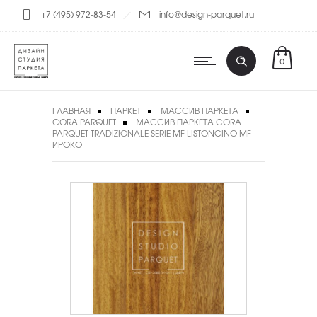
+7 (495) 972-83-54
info@design-parquet.ru
0
ГЛАВНАЯ
ПАРКЕТ
МАССИВ ПАРКЕТА
CORA PARQUET
МАССИВ ПАРКЕТА CORA
PARQUET TRADIZIONALE SERIE MF LISTONCINO MF
ИРОКО